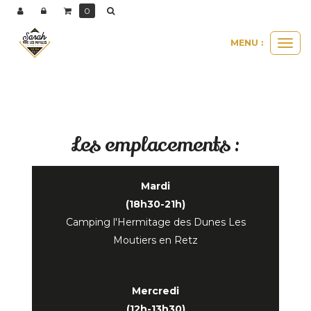
0
MENU :
Ouvri
le
men
Les emplacements :
Mardi
(18h30-21h)
Camping l'Hermitage des Dunes Les
Moutiers en Retz
Mercredi
(12h-13h30)